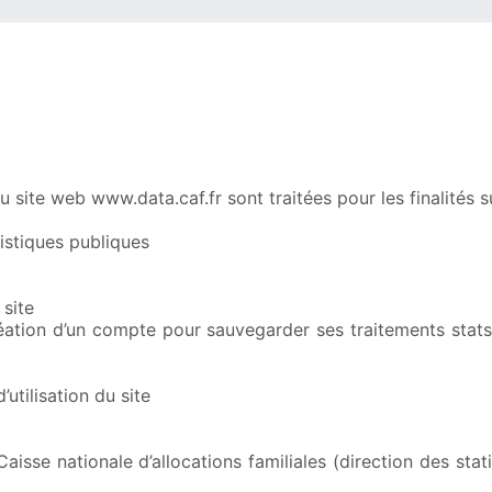
du site web www.data.caf.fr sont traitées pour les finalités 
istiques publiques
 site
(création d’un compte pour sauvegarder ses traitements stat
utilisation du site
aisse nationale d’allocations familiales (direction des sta