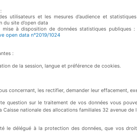
:
 des utilisateurs et les mesures d’audience et statistiques
on du site d’open data
la mise à disposition de données statistiques publiques :
ive open data n°2019/1024
ntes :
cation de la session, langue et préférence de cookies.
 concernant, les rectifier, demander leur effacement, exerc
ute question sur le traitement de vos données vous pouv
 Caisse nationale des allocations familiales 32 avenue de la
cté le délégué à la protection des données, que vos dro