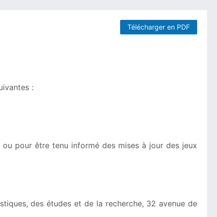
Télécharger en PDF
suivantes :
s ou pour être tenu informé des mises à jour des jeux
tistiques, des études et de la recherche, 32 avenue de