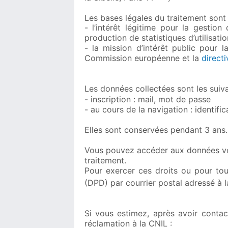
Les bases légales du traitement sont 
- l’intérêt légitime pour la gestion
production de statistiques d’utilisati
- la mission d’intérêt public pour 
Commission européenne et la
direct
Les données collectées sont les suiva
- inscription : mail, mot de passe
- au cours de la navigation : identifi
Elles sont conservées pendant 3 ans.
Vous pouvez accéder aux données vous
traitement.
Pour exercer ces droits ou pour to
(DPD) par courrier postal adressé à la
Si vous estimez, après avoir conta
réclamation à la CNIL :